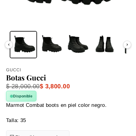
GUCCI
Botas Gucci
$ 28,000.00
$ 3,800.00
Disponible
Marmot Combat boots en piel color negro.
Talla: 35